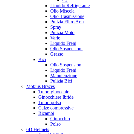
4T
Liquido Refrigerante
Olio Miscela
Olio Trasmissione
Pulizia Filtro Aria
Spray
Pulizia Moto
Varie
Liquido Freni
Olio Sospensioni
Grasso
Bici
Olio Sospensioni
Liquido Freni
Manutenzione
Pulizia Bici
Mobius Braces
Tutori ginocchio
Ginocchiere Ibride
Tutori polso
Calze compressive
Ricambi
Ginocchio
Polso
6D Helmets