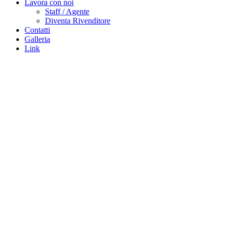
Lavora con noi
Staff / Agente
Diventa Rivenditore
Contatti
Galleria
Link