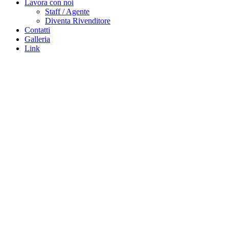
Lavora con noi
Staff / Agente
Diventa Rivenditore
Contatti
Galleria
Link