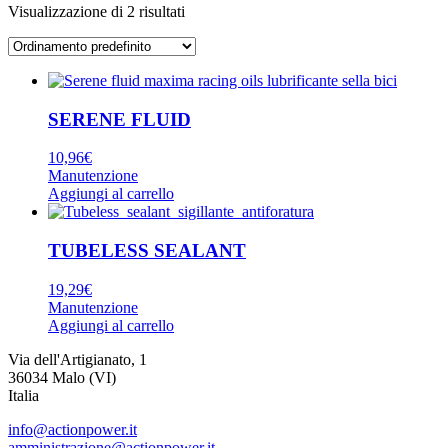
Visualizzazione di 2 risultati
SERENE FLUID
10,96
€
Manutenzione
Aggiungi al carrello
TUBELESS SEALANT
19,29
€
Manutenzione
Aggiungi al carrello
Via dell'Artigianato, 1
36034 Malo (VI)
Italia
info@actionpower.it
amministrazione@actionpower.it