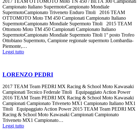
2017 TEAM OTTOMOTO Moto TN 450 / BETA 300 Campionati
Campionato Italiano SupermotoCampionato Mondiale
SupermotoCampionato Triveneto Enduro Titoli 2016 TEAM
OTTOMOTO Moto TM 450 Campionati Campionato Italiano
SupermotoCampionato Mondiale Supermoto Titoli 2015 TEAM
Ottomoto Moto TM 450 Campionati Campionato Italiano
SupermotoCampionato Mondiale Supermoto Titoli 1° posto Trofeo
Ottobiano Supermoto, Campione regionale supermoto Lombardia-
Piemonte,…
Leggi tutto
LORENZO PEDRI
2017 TEAM Team PEDRI MX Racing & School Moto Kawasaki
Campionati Tecnico Federale Titoli Equipaggiato Action Power
2016 TEAM Team PEDRI MX Racing & School Moto Kawasaki
Campionati Campionato Triveneto MX1 Campionato Italiano MX1
Titoli Equipaggiato Action Power 2015 TEAM Team PEDRI MX
Racing & School Moto Kawasaki Campionati Campionato
Triveneto MX1 Campionato…
Leggi tutto