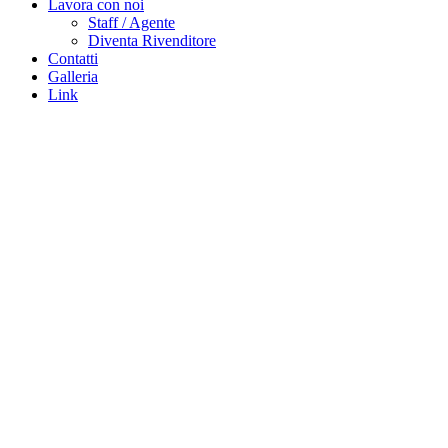
Lavora con noi
Staff / Agente
Diventa Rivenditore
Contatti
Galleria
Link