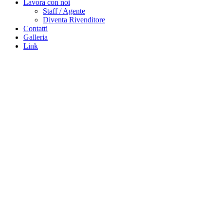
Lavora con noi
Staff / Agente
Diventa Rivenditore
Contatti
Galleria
Link